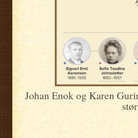
Johan Enok og Karen Gurin
stør
.
.