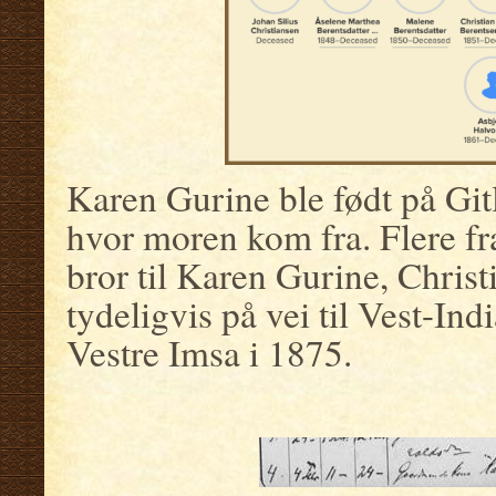
Karen Gurine ble født på Gi
hvor moren kom fra. Flere fr
bror til Karen Gurine, Chris
tydeligvis på vei til Vest-Indi
Vestre Imsa i 1875.