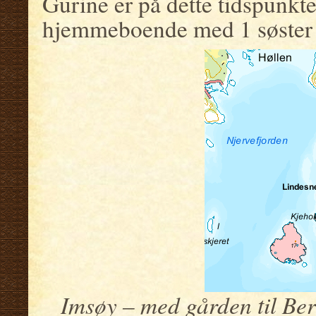
Gurine er på dette tidspunkte
hjemmeboende med 1 søster 
Imsøy – med gården til Ber