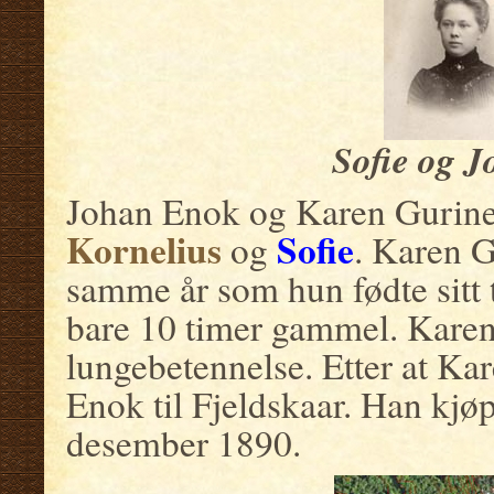
Sofie og 
Johan Enok og Karen Gurin
Kornelius
Sofie
og
. Karen G
samme år som hun fødte sitt 
bare 10 timer gammel. Karen
lungebetennelse. Etter at Kar
Enok til Fjeldskaar. Han kjø
desember 1890.