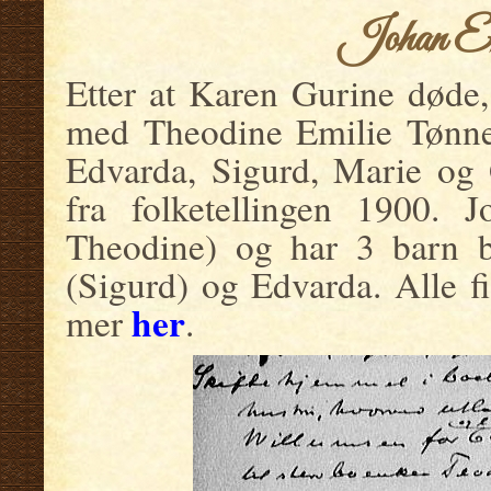
Johan En
Etter at Karen Gurine døde,
med Theodine Emilie Tønnes
Edvarda, Sigurd, Marie og 
fra folketellingen 1900. 
Theodine) og har 3 barn b
(Sigurd) og Edvarda. Alle fi
her
mer
.