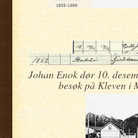
.
.
Johan Enok dør 10. desemb
besøk på Kleven i 