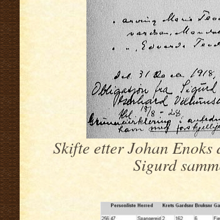
Skifte etter Johan Enoks
Sigurd samm