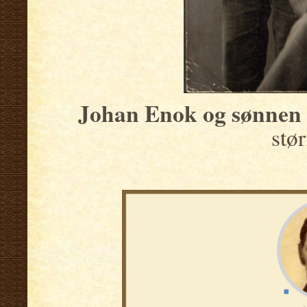
Johan Enok og sønnen 
stør