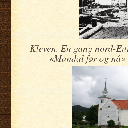
Kleven. En gang nord-Eur
«Mandal før og nå» 