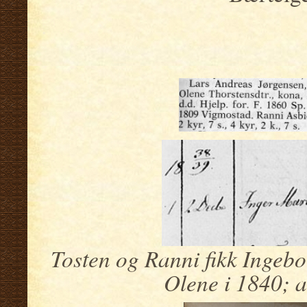
.
Tosten og Ranni fikk Ingebo
Olene i 1840; a