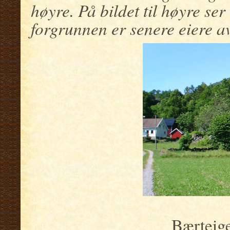
høyre. På bildet til høyre ser
forgrunnen er senere eiere av
Bærteig