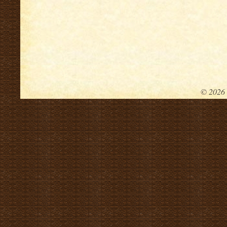
.
© 2026 