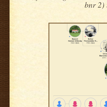
bnr 2) 