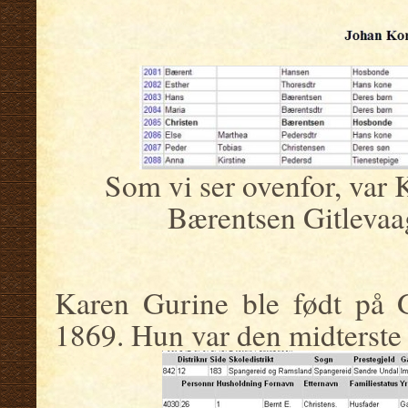
Som vi ser ovenfor, var 
Bærentsen Gitlevaa
Karen Gurine ble født på G
1869. Hun var den midterste 