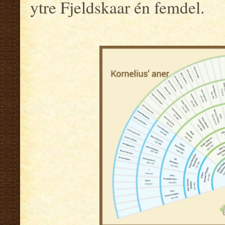
ytre Fjeldskaar én femdel.
.