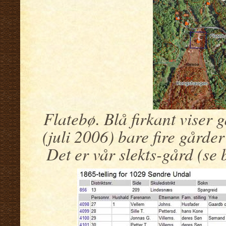
Flatebø. Blå firkant viser 
(juli 2006) bare fire gårder
Det er vår slekts-gård (se 