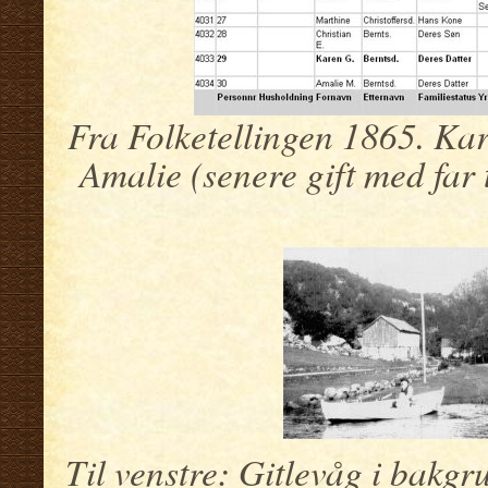
Fra Folketellingen 1865. Kar
Amalie (senere gift med far 
Til venstre: Gitlevåg i bakgr