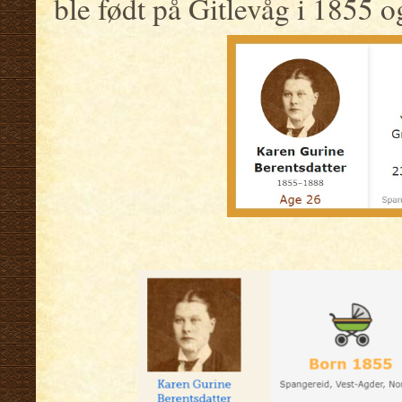
ble født på Gitlevåg i 1855 o
.