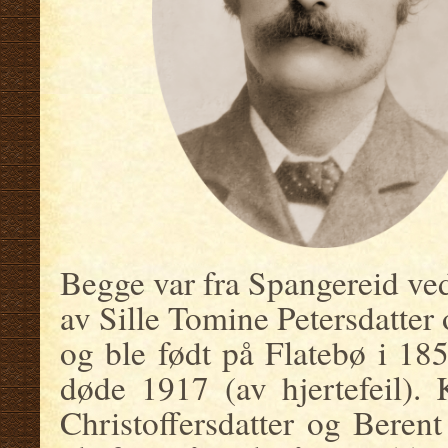
Begge var fra Spangereid ve
av Sille Tomine Petersdatter
og ble født på Flatebø i 1853
døde 1917 (av hjertefeil).
Christoffersdatter og Berent