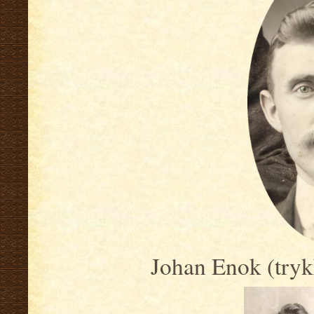
Johan Enok (trykk