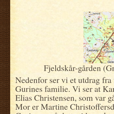
.
Fjeldskår-gården (Gn
Nedenfor ser vi et utdrag fr
Gurines familie. Vi ser at Ka
Elias Christensen, som var g
Mor er Martine Christoffersda