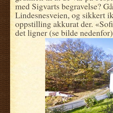
med Sigvarts begravelse? Går 
Lindesnesveien, og sikkert ikk
oppstilling akkurat der. «Sof
det ligner (se bilde nedenfor)