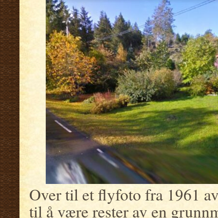
Over til et flyfoto fra 1961 
til å være rester av en grunn