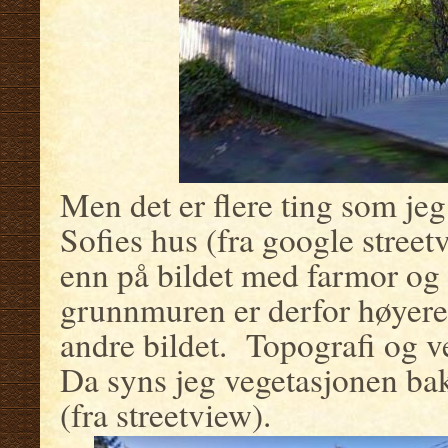
Men det er flere ting som je
Sofies hus (fra google streetv
enn på bildet med farmor og f
grunnmuren er derfor høyere 
andre bildet. Topografi og ve
Da syns jeg vegetasjonen ba
(fra streetview).