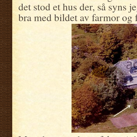
det stod et hus der, så syns 
bra med bildet av farmor og f