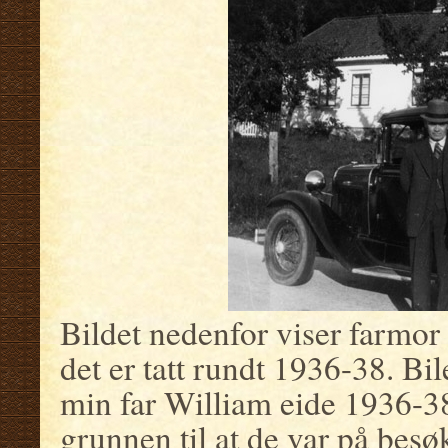
Bildet nedenfor viser farmor
det er tatt rundt 1936-38. B
min far William eide 1936-38
grunnen til at de var på besø