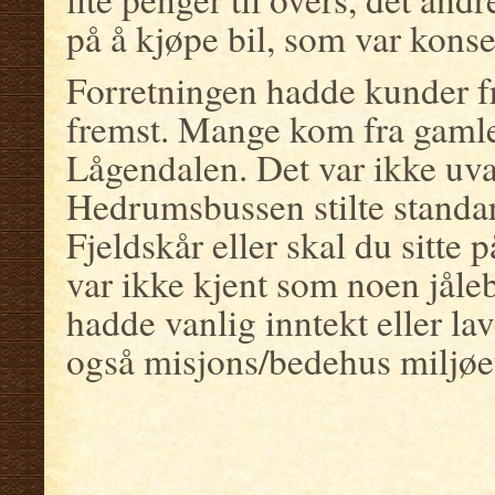
på å kjøpe bil, som var konse
Forretningen hadde kunder fra
fremst. Mange kom fra gam
Lågendalen. Det var ikke uva
Hedrumsbussen stilte standa
Fjeldskår eller skal du sitte 
var ikke kjent som noen jåle
hadde vanlig inntekt eller l
også misjons/bedehus miljøet 