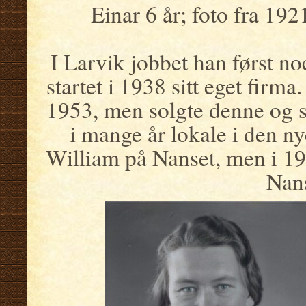
Einar 6 år; foto fra 1921
I Larvik jobbet han først no
startet i 1938 sitt eget firma
1953, men solgte denne og st
i mange år lokale i den ny
William på Nanset, men i 19
Nans