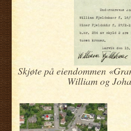
Skjøte på eiendommen «Gran
William og Joha
.