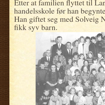
Etter at familien flyttet til L
handelsskole før han begynte
Han giftet seg med Solveig N
fikk syv barn.