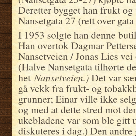
Deretter bygget han frukt og
Nansetgata 27 (rett over gata 
I 1953 solgte han denne butik
Han overtok Dagmar Petters
Nansetveien / Jonas Lies vei
(Halve Nansetgata tilhørte
Nansetveien.)
het
Det var sær
gå vekk fra frukt- og tobakkb
grunner; Einar ville ikke se
og med at dette stred mot de
ukebladene var som ble gitt 
diskuteres i dag.) Den andre 