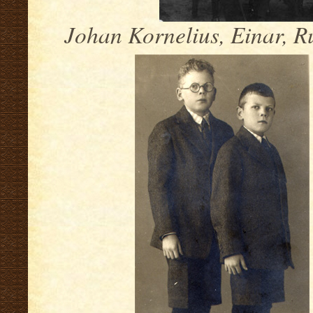
Johan Kornelius, Einar, R