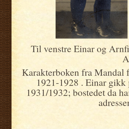
Til venstre Einar og Arnf
A
Karakterboken fra Mandal fo
1921-1928 . Einar gikk
1931/1932; bostedet da h
adresse