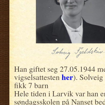
Han giftet seg 27.05.1944 me
her
vigselsattesten
). Solveig
fikk 7 barn
Hele tiden i Larvik var han 
søndagsskolen på Nanset bed