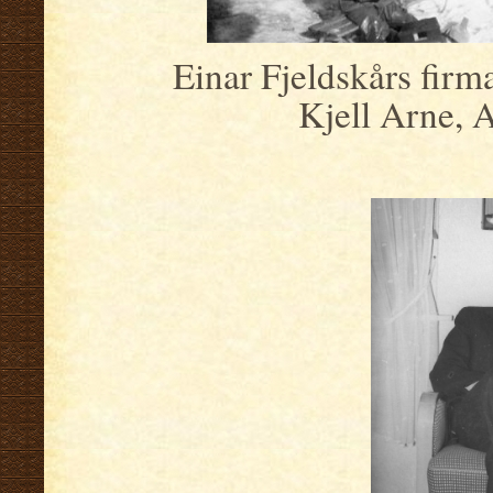
Einar Fjeldskårs firmabil 
Kjell Arne, 