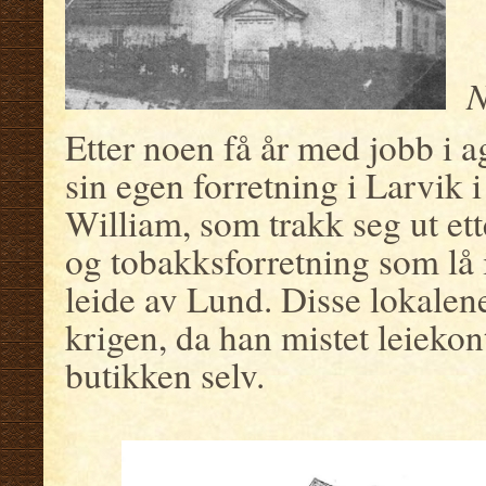
N
Etter noen få år med jobb i a
sin egen forretning i Larvi
William, som trakk seg ut etter
og tobakksforretning som lå i
leide av Lund. Disse lokalene
krigen, da han mistet leiekon
butikken selv.