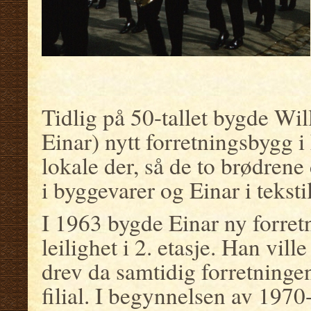
.
.
Tidlig på 50-tallet bygde Wil
Einar) nytt forretningsbygg i
lokale der, så de to brødrene
i byggevarer og Einar i tekstil
I 1963 bygde Einar ny forret
leilighet i 2. etasje. Han vil
drev da samtidig forretninge
filial. I begynnelsen av 1970