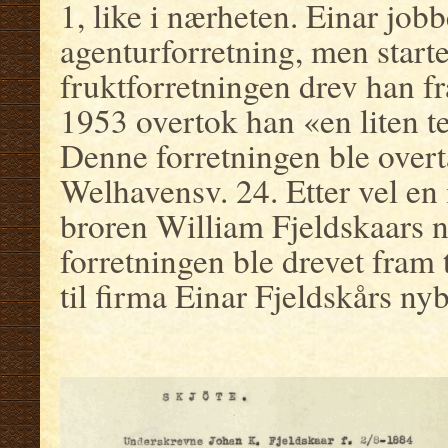
1, like i nærheten. Einar jobb
agenturforretning, men starte
fruktforretningen drev han f
1953 overtok han «en liten te
Denne forretningen ble overta
Welhavensv. 24. Etter vel en 
broren William Fjeldskaars 
forretningen ble drevet fram 
til firma Einar Fjeldskårs ny
.