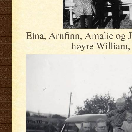
Eina, Arnfinn, Amalie og Jo
høyre William,