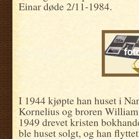
Einar døde 2/11-1984.
.
.
I 1944 kjøpte han huset i Na
Kornelius og broren William. 
1949 drevet kristen bokhande
ble huset solgt, og han flytte