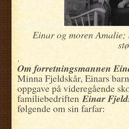
Einar og moren Amalie; t
stø
.
Om forretningsmannen Eina
Minna Fjeldskår, Einars barn
oppgave på videregående sk
Einar Fjeld
familiebedriften
følgende om sin farfar:
.