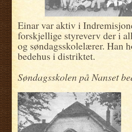
Einar var aktiv i Indremisjo
forskjellige styreverv der i all
og søndagsskolelærer. Han ho
bedehus i distriktet.
.
Søndagsskolen på Nanset bed
.